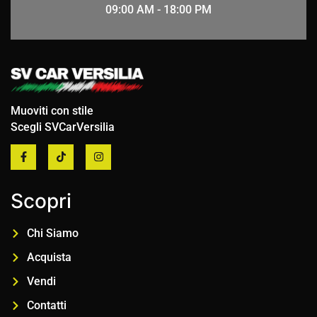
09:00 AM - 18:00 PM
Muoviti con stile
Scegli SVCarVersilia
Scopri
Chi Siamo
Acquista
Vendi
Contatti