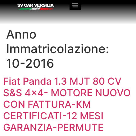
Anno
Immatricolazione:
10-2016
Fiat Panda 1.3 MJT 80 CV
S&S 4×4- MOTORE NUOVO
CON FATTURA-KM
CERTIFICATI-12 MESI
GARANZIA-PERMUTE