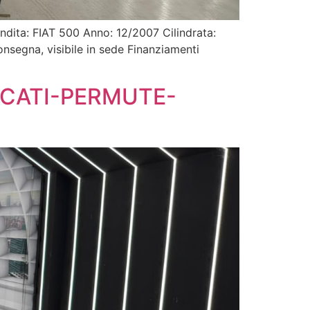
ndita: FIAT 500 Anno: 12/2007 Cilindrata:
egna, visibile in sede Finanziamenti
FICATI-PERMUTE-