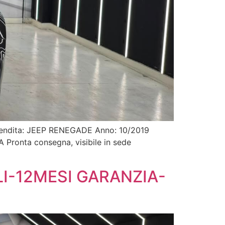
n vendita: JEEP RENEGADE Anno: 10/2019
Pronta consegna, visibile in sede
LI-12MESI GARANZIA-