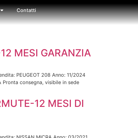
Contatti
-12 MESI GARANZIA
 vendita: PEUGEOT 208 Anno: 11/2024
Pronta consegna, visibile in sede
ERMUTE-12 MESI DI
 vendita: NISSAN MICRA Anno: 03/2021