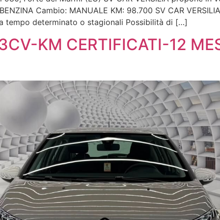
te: BENZINA Cambio: MANUALE KM: 98.700 SV CAR VERSILIA P
a tempo determinato o stagionali Possibilità di […]
 83CV-KM CERTIFICATI-12 ME