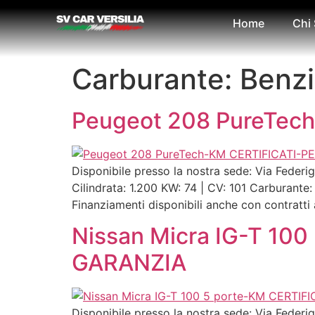
Home
Chi
Carburante:
Benz
Peugeot 208 PureTec
Disponibile presso la nostra sede: Via Fede
Cilindrata: 1.200 KW: 74 | CV: 101 Carburan
Finanziamenti disponibili anche con contratti 
Nissan Micra IG-T 10
GARANZIA
Disponibile presso la nostra sede: Via Fede