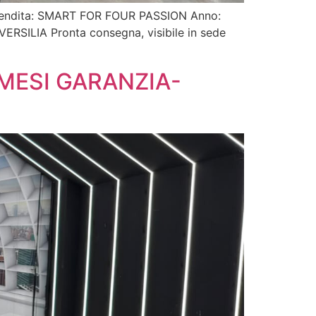
in vendita: SMART FOR FOUR PASSION Anno:
RSILIA Pronta consegna, visibile in sede
 MESI GARANZIA-