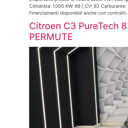
Cilindrata: 1.000 KW: 68 | CV: 92 Carburan
Finanziamenti disponibili anche con contratti 
Citroen C3 PureTech
PERMUTE