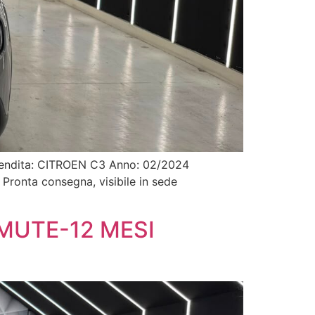
 vendita: CITROEN C3 Anno: 02/2024
ronta consegna, visibile in sede
RMUTE-12 MESI