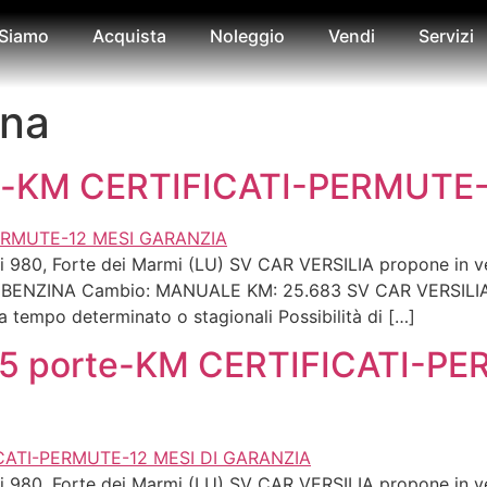
 Siamo
Acquista
Noleggio
Vendi
Servizi
ina
h-KM CERTIFICATI-PERMUTE
rigi 980, Forte dei Marmi (LU) SV CAR VERSILIA propone in
te: BENZINA Cambio: MANUALE KM: 25.683 SV CAR VERSILIA 
a tempo determinato o stagionali Possibilità di […]
0 5 porte-KM CERTIFICATI-P
rigi 980, Forte dei Marmi (LU) SV CAR VERSILIA propone in