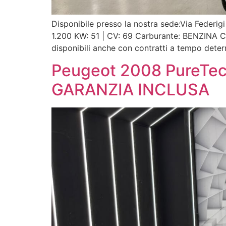
Disponibile presso la nostra sede:Via Federi
1.200 KW: 51 | CV: 69 Carburante: BENZINA 
disponibili anche con contratti a tempo determ
Peugeot 2008 PureTe
GARANZIA INCLUSA