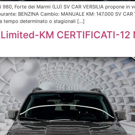
rigi 980, Forte dei Marmi (LU) SV CAR VERSILIA propone 
arburante: BENZINA Cambio: MANUALE KM: 147.000 SV CAR VE
 a tempo determinato o stagionali […]
 Limited-KM CERTIFICATI-12