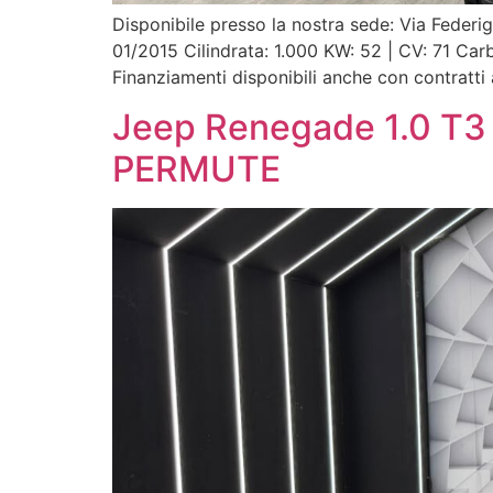
Disponibile presso la nostra sede: Via Fede
01/2015 Cilindrata: 1.000 KW: 52 | CV: 71 C
Finanziamenti disponibili anche con contratti
Jeep Renegade 1.0 T3
PERMUTE