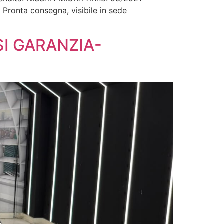
ronta consegna, visibile in sede
SI GARANZIA-