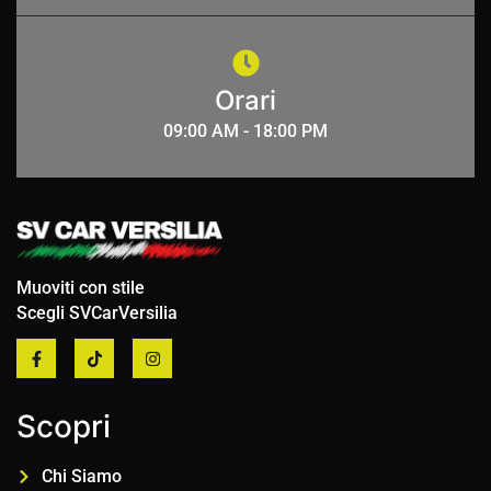
Orari
09:00 AM - 18:00 PM
Muoviti con stile
Scegli SVCarVersilia
Scopri
Chi Siamo