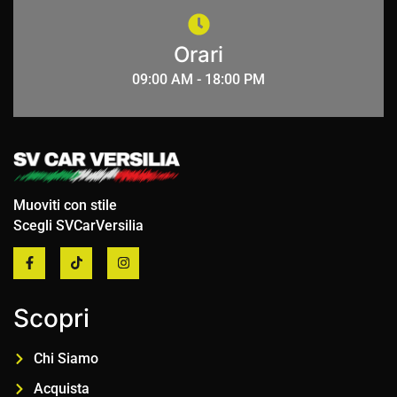
Orari
09:00 AM - 18:00 PM
Muoviti con stile
Scegli SVCarVersilia
Scopri
Chi Siamo
Acquista