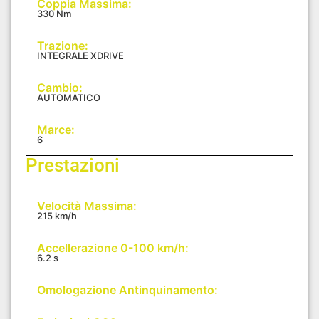
Coppia Massima:
330 Nm
Trazione:
INTEGRALE XDRIVE
Cambio:
AUTOMATICO
Marce:
6
Prestazioni
Velocità Massima:
215 km/h
Accellerazione 0-100 km/h:
6.2 s
Omologazione Antinquinamento: