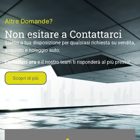
Altre Domande?
Non esitare a Contattarci
Siamo a tua disposizione per qualsiasi richiesta su vendita,
acquisto e noleggio auto.
Contattaci ora
e il nostro team ti risponderà al più presto!
Scopri di più