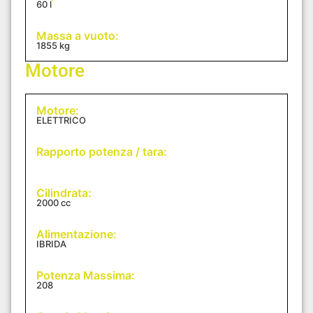
60 l
Massa a vuoto:
1855 kg
Motore
Motore:
ELETTRICO
Rapporto potenza / tara:
Cilindrata:
2000 cc
Alimentazione:
IBRIDA
Potenza Massima:
208