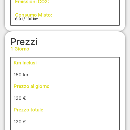
Emissioni CO2:
Consumo Misto:
6.9 l / 100 km
Prezzi
1 Giorno
Km Inclusi
150 km
Prezzo al giorno
120 €
Prezzo totale
120 €