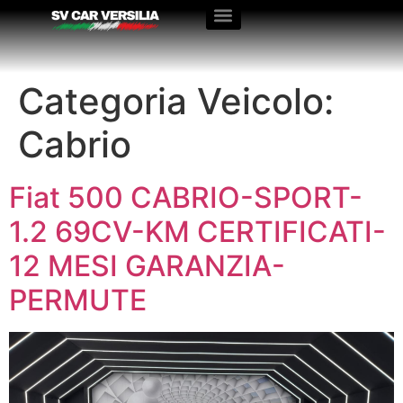
Categoria Veicolo:
Cabrio
Fiat 500 CABRIO-SPORT-
1.2 69CV-KM CERTIFICATI-
12 MESI GARANZIA-
PERMUTE